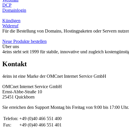
DCP
Domainlogin
Kündigen
Widerruf
Für die Bestellung von Domains, Hostingpaketen oder Servern nutzen
Neue Produkte bestellen
Über uns
4eins steht seit 1999 für stabile, innovative und zugleich kostengüns
Kontakt
4eins ist eine Marke der OMCnet Internet Service GmbH
OMCnet Internet Service GmbH
Ernst-Abbe-Straße 10
25451 Quickborn
Sie erreichen den Support Montag bis Freitag von 9:00 bis 17:00 Uhr.
Telefon:
+49 (0)40 466 551 400
Fax:
+49 (0)40 466 551 401